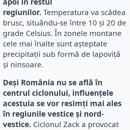
apoi în restul
regiunilor.
Temperatura va scădea
brusc, situându-se între 10 și 20 de
grade Celsius. În zonele montane
cele mai înalte sunt așteptate
precipitații sub formă de lapoviță
și ninsoare.
Deși România nu se află în
centrul ciclonului, influențele
acestuia se vor resimți mai ales
în regiunile vestice și nord-
vestice.
Ciclonul Zack a provocat