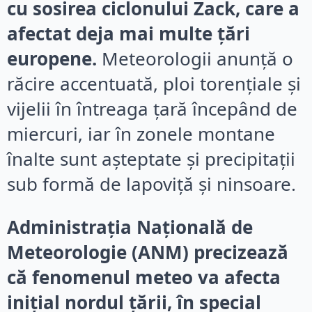
cu sosirea ciclonului Zack, care a
afectat deja mai multe țări
europene.
Meteorologii anunță o
răcire accentuată, ploi torențiale și
vijelii în întreaga țară începând de
miercuri, iar în zonele montane
înalte sunt așteptate și precipitații
sub formă de lapoviță și ninsoare.
Administrația Națională de
Meteorologie (ANM) precizează
că fenomenul meteo va afecta
inițial nordul țării, în special