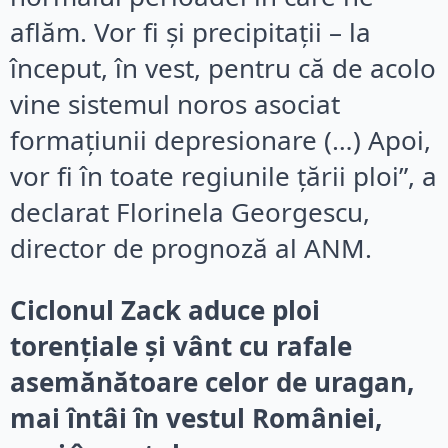
aflăm. Vor fi şi precipitaţii – la
început, în vest, pentru că de acolo
vine sistemul noros asociat
formaţiunii depresionare (…) Apoi,
vor fi în toate regiunile ţării ploi”, a
declarat Florinela Georgescu,
director de prognoză al ANM.
Ciclonul Zack aduce ploi
torențiale și vânt cu rafale
asemănătoare celor de uragan,
mai întâi în vestul României,