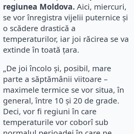
regiunea Moldova.
Aici, miercuri,
se vor înregistra vijelii puternice și
o scădere drastică a
temperaturilor, iar joi răcirea se va
extinde în toată țara.
„De joi încolo şi, posibil, mare
parte a săptămânii viitoare –
maximele termice se vor situa, în
general, între 10 şi 20 de grade.
Deci, vor fi regiuni în care
temperaturile vor coborî sub
normalul perioadei în care ne