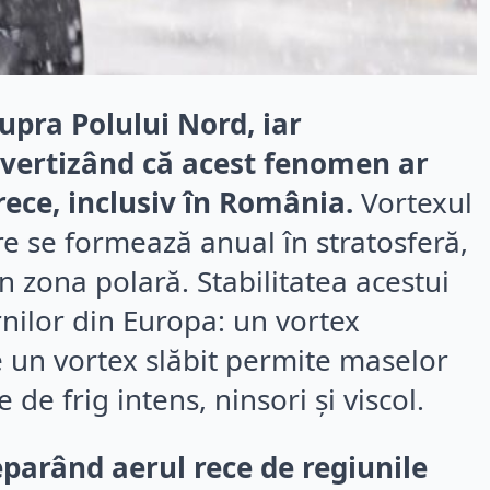
upra Polului Nord, iar
avertizând că acest fenomen ar
ece, inclusiv în România.
Vortexul
are se formează anual în stratosferă,
în zona polară. Stabilitatea acestui
ilor din Europa: un vortex
e un vortex slăbit permite maselor
e frig intens, ninsori și viscol.
eparând aerul rece de regiunile