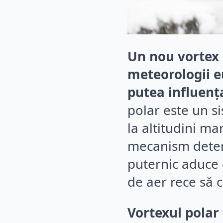
Un nou vortex 
meteorologii e
putea influenț
polar este un si
la altitudini ma
mecanism determ
puternic aduce 
de aer rece să c
Vortexul polar