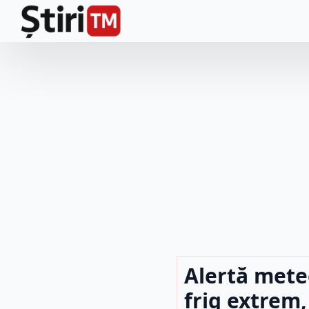
Alertă mete
frig extrem,