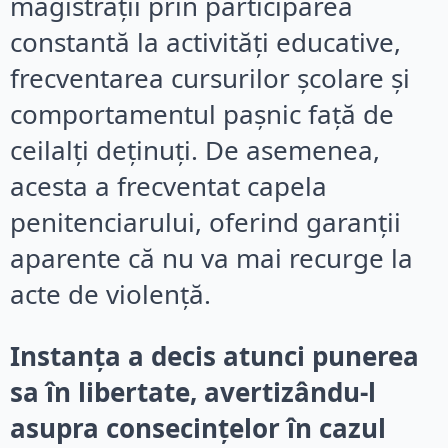
magistrații prin participarea
constantă la activități educative,
frecventarea cursurilor școlare și
comportamentul pașnic față de
ceilalți deținuți. De asemenea,
acesta a frecventat capela
penitenciarului, oferind garanții
aparente că nu va mai recurge la
acte de violență.
Instanța a decis atunci punerea
sa în libertate, avertizându-l
asupra consecințelor în cazul