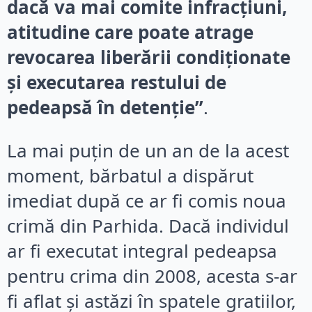
dacă va mai comite infracţiuni,
atitudine care poate atrage
revocarea liberării condiţionate
şi executarea restului de
pedeapsă în detenţie”
.
La mai puțin de un an de la acest
moment, bărbatul a dispărut
imediat după ce ar fi comis noua
crimă din Parhida. Dacă individul
ar fi executat integral pedeapsa
pentru crima din 2008, acesta s-ar
fi aflat și astăzi în spatele gratiilor,