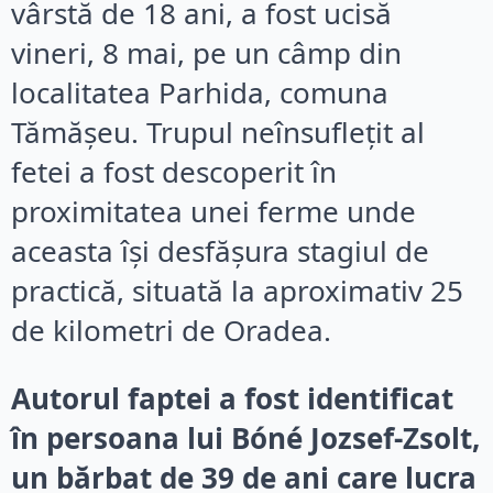
vârstă de 18 ani, a fost ucisă
vineri, 8 mai, pe un câmp din
localitatea Parhida, comuna
Tămășeu. Trupul neînsuflețit al
fetei a fost descoperit în
proximitatea unei ferme unde
aceasta își desfășura stagiul de
practică, situată la aproximativ 25
de kilometri de Oradea.
Autorul faptei a fost identificat
în persoana lui Bóné Jozsef-Zsolt,
un bărbat de 39 de ani care lucra