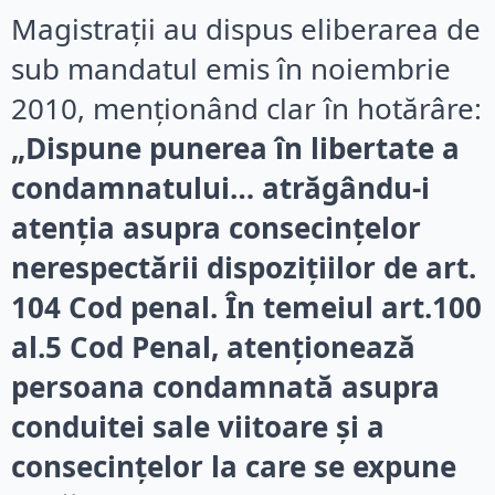
Magistrații au dispus eliberarea de
sub mandatul emis în noiembrie
2010, menționând clar în hotărâre:
„Dispune punerea în libertate a
condamnatului… atrăgându-i
atenţia asupra consecinţelor
nerespectării dispoziţiilor de art.
104 Cod penal. În temeiul art.100
al.5 Cod Penal, atenţionează
persoana condamnată asupra
conduitei sale viitoare şi a
consecinţelor la care se expune