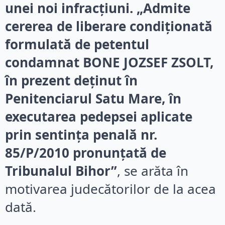
unei noi infracțiuni. „Admite
cererea de liberare condiţionată
formulată de petentul
condamnat BONE JOZSEF ZSOLT,
în prezent deţinut în
Penitenciarul Satu Mare, în
executarea pedepsei aplicate
prin sentinţa penală nr.
85/P/2010 pronunţată de
Tribunalul Bihor”
, se arăta în
motivarea judecătorilor de la acea
dată.