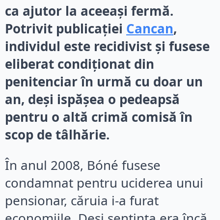
ca ajutor la aceeași fermă.
Potrivit publicației
Cancan
,
individul este recidivist și fusese
eliberat condiționat din
penitenciar în urmă cu doar un
an, deși ispășea o pedeapsă
pentru o altă crimă comisă în
scop de tâlhărie.
În anul 2008, Bóné fusese
condamnat pentru uciderea unui
pensionar, căruia i-a furat
economiile. Deși sentința era încă