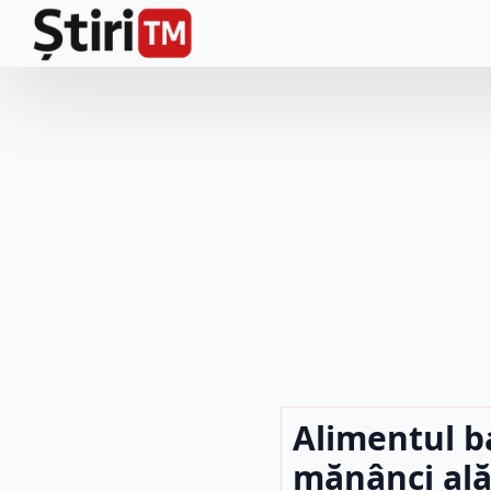
Alimentul b
mănânci ală