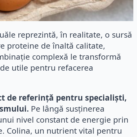
le reprezintă, în realitate, o sursă
e proteine de înaltă calitate,
ombinație complexă le transformă
t de utile pentru refacerea
t de referință pentru specialiști,
ismului.
Pe lângă susținerea
unui nivel constant de energie prin
e. Colina, un nutrient vital pentru