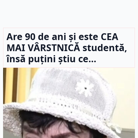
Are 90 de ani și este CEA
MAI VÂRSTNICĂ studentă,
însă puțini știu ce…