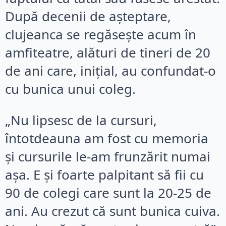
După decenii de așteptare,
clujeanca se regăsește acum în
amfiteatre, alături de tineri de 20
de ani care, inițial, au confundat-o
cu bunica unui coleg.
„Nu lipsesc de la cursuri,
întotdeauna am fost cu memoria
și cursurile le-am frunzărit numai
așa. E și foarte palpitant să fii cu
90 de colegi care sunt la 20-25 de
ani. Au crezut că sunt bunica cuiva.