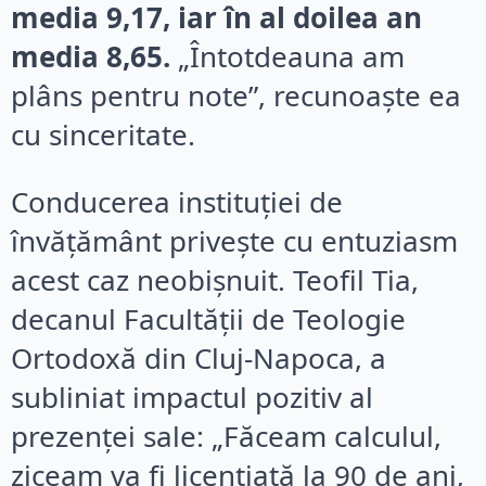
media 9,17, iar în al doilea an
media 8,65.
„Întotdeauna am
plâns pentru note”, recunoaște ea
cu sinceritate.
Conducerea instituției de
învățământ privește cu entuziasm
acest caz neobișnuit. Teofil Tia,
decanul Facultății de Teologie
Ortodoxă din Cluj-Napoca, a
subliniat impactul pozitiv al
prezenței sale: „Făceam calculul,
ziceam va fi licențiată la 90 de ani,