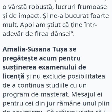
o vârstă robustă, lucruri frumoase
și de impact. Și ne-a bucurat foarte
mult. Apoi am știut că ține într-
adevăr de firea dânsei”.
Amalia-Susana Tușa se
pregătește acum pentru
susținerea examenului de
licență
și nu exclude posibilitatea
de a continua studiile cu un
program de masterat. Mesajul ei
pentru cei din jur rămâne unul plin