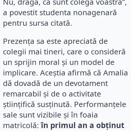
Nu, dragă, că sunt colega voastră”,
a povestit studenta nonagenară
pentru sursa citată.
Prezența sa este apreciată de
colegii mai tineri, care o consideră
un sprijin moral și un model de
implicare. Aceștia afirmă că Amalia
dă dovadă de un devotament
remarcabil și de o activitate
științifică susținută. Performanțele
sale sunt vizibile și în foaia
matricolă:
în primul an a obținut