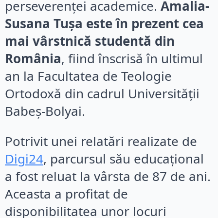
perseverenței academice.
Amalia-
Susana Tușa este în prezent cea
mai vârstnică studentă din
România
, fiind înscrisă în ultimul
an la Facultatea de Teologie
Ortodoxă din cadrul Universității
Babeș-Bolyai.
Potrivit unei relatări realizate de
Digi24
, parcursul său educațional
a fost reluat la vârsta de 87 de ani.
Aceasta a profitat de
disponibilitatea unor locuri