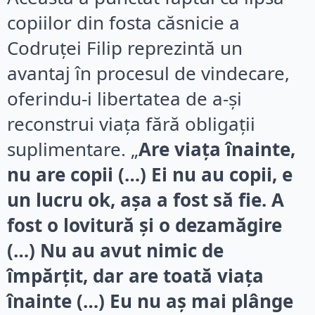
copiilor din fosta căsnicie a
Codruței Filip reprezintă un
avantaj în procesul de vindecare,
oferindu-i libertatea de a-și
reconstrui viața fără obligații
suplimentare. „
Are viața înainte,
nu are copii (…) Ei nu au copii, e
un lucru ok, așa a fost să fie. A
fost o lovitură și o dezamăgire
(…) Nu au avut nimic de
împărțit, dar are toată viața
înainte (…) Eu nu aș mai plânge