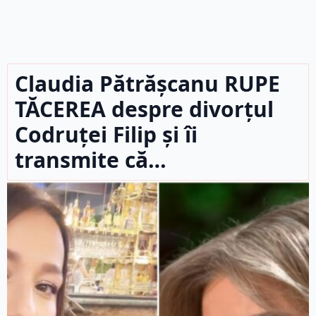
Claudia Pătrășcanu RUPE
TĂCEREA despre divorțul
Codruței Filip și îi
transmite că…