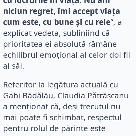
cu lucrurile în viață. Nu am
niciun regret, îmi accept viața
cum este, cu bune și cu rele
”, a
explicat vedeta, subliniind că
prioritatea ei absolută rămâne
echilibrul emoțional al celor doi fii
ai săi.
Referitor la legătura actuală cu
Gabi Bădălău, Claudia Pătrășcanu
a menționat că, deși trecutul nu
mai poate fi schimbat, respectul
pentru rolul de părinte este