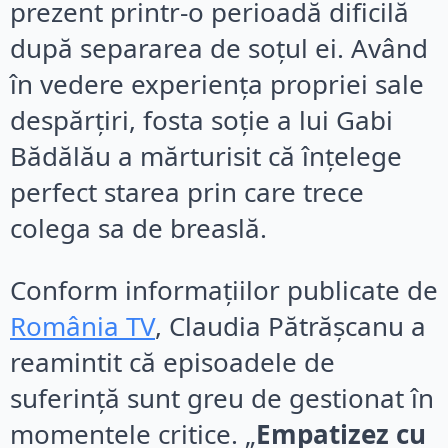
prezent printr-o perioadă dificilă
după separarea de soțul ei. Având
în vedere experiența propriei sale
despărțiri, fosta soție a lui Gabi
Bădălău a mărturisit că înțelege
perfect starea prin care trece
colega sa de breaslă.
Conform informațiilor publicate de
România TV
, Claudia Pătrășcanu a
reamintit că episoadele de
suferință sunt greu de gestionat în
momentele critice. „
Empatizez cu