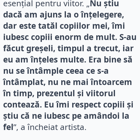
esențial pentru viitor. „
Nu știu
dacă am ajuns la o înțelegere,
dar este tatăl copiilor mei, îmi
iubesc copiii enorm de mult. S-au
făcut greșeli, timpul a trecut, iar
eu am înțeles multe. Era bine să
nu se întâmple ceea ce s-a
întâmplat, nu ne mai întoarcem
în timp, prezentul și viitorul
contează. Eu îmi respect copiii și
știu că ne iubesc pe amândoi la
fel
”, a încheiat artista.