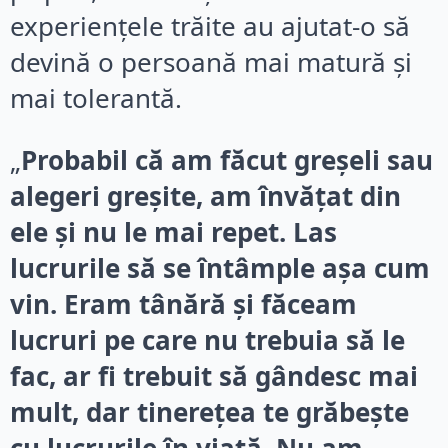
experiențele trăite au ajutat-o să
devină o persoană mai matură și
mai tolerantă.
„
Probabil că am făcut greșeli sau
alegeri greșite, am învățat din
ele și nu le mai repet. Las
lucrurile să se întâmple așa cum
vin. Eram tânără și făceam
lucruri pe care nu trebuia să le
fac, ar fi trebuit să gândesc mai
mult, dar tinerețea te grăbește