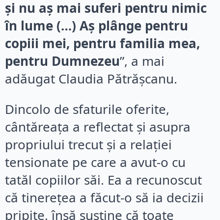
și nu aș mai suferi pentru nimic
în lume (…) Aș plânge pentru
copiii mei, pentru familia mea,
pentru Dumnezeu
”, a mai
adăugat Claudia Pătrășcanu.
Dincolo de sfaturile oferite,
cântăreața a reflectat și asupra
propriului trecut și a relației
tensionate pe care a avut-o cu
tatăl copiilor săi. Ea a recunoscut
că tinerețea a făcut-o să ia decizii
pripite, însă susține că toate