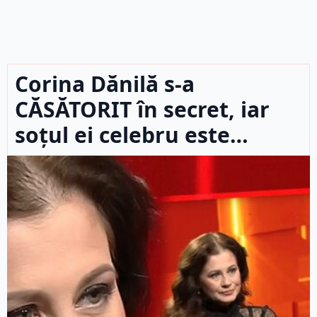
Corina Dănilă s-a
CĂSĂTORIT în secret, iar
soțul ei celebru este…