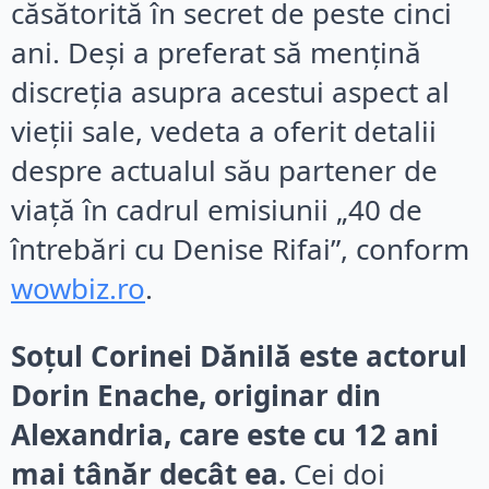
căsătorită în secret de peste cinci
ani. Deși a preferat să mențină
discreția asupra acestui aspect al
vieții sale, vedeta a oferit detalii
despre actualul său partener de
viață în cadrul emisiunii „40 de
întrebări cu Denise Rifai”, conform
wowbiz.ro
.
Soțul Corinei Dănilă este actorul
Dorin Enache, originar din
Alexandria, care este cu 12 ani
mai tânăr decât ea.
Cei doi