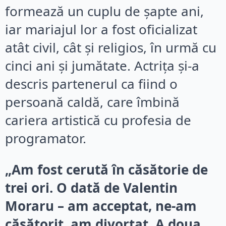
formează un cuplu de șapte ani,
iar mariajul lor a fost oficializat
atât civil, cât și religios, în urmă cu
cinci ani și jumătate. Actrița și-a
descris partenerul ca fiind o
persoană caldă, care îmbină
cariera artistică cu profesia de
programator.
„Am fost cerută în căsătorie de
trei ori. O dată de Valentin
Moraru – am acceptat, ne-am
căsătorit, am divorțat. A doua