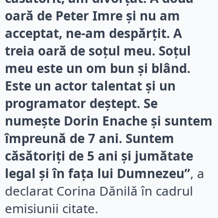
oară de Peter Imre și nu am
acceptat, ne-am despărțit. A
treia oară de soțul meu. Soțul
meu este un om bun și blând.
Este un actor talentat și un
programator deștept. Se
numește Dorin Enache și suntem
împreună de 7 ani. Suntem
căsătoriți de 5 ani și jumătate
legal și în fața lui Dumnezeu”
, a
declarat Corina Dănilă în cadrul
emisiunii citate.