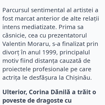
Parcursul sentimental al artistei a
fost marcat anterior de alte relații
intens mediatizate. Prima sa
căsnicie, cea cu prezentatorul
Valentin Moraru, s-a finalizat prin
divorț în anul 1999, principalul
motiv fiind distanța cauzată de
proiectele profesionale pe care
actrița le desfășura la Chișinău.
Ulterior, Corina Dănilă a trăit o
poveste de dragoste cu