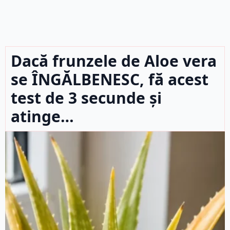
Dacă frunzele de Aloe vera
se ÎNGĂLBENESC, fă acest
test de 3 secunde și
atinge…