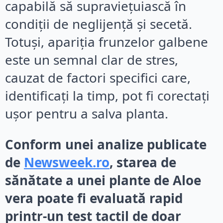
capabilă să supraviețuiască în
condiții de neglijență și secetă.
Totuși, apariția frunzelor galbene
este un semnal clar de stres,
cauzat de factori specifici care,
identificați la timp, pot fi corectați
ușor pentru a salva planta.
Conform unei analize publicate
de
Newsweek.ro
, starea de
sănătate a unei plante de Aloe
vera poate fi evaluată rapid
printr-un test tactil de doar