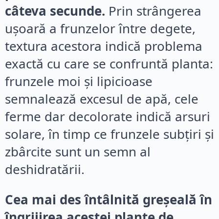
câteva secunde.
Prin strângerea
ușoară a frunzelor între degete,
textura acestora indică problema
exactă cu care se confruntă planta:
frunzele moi și lipicioase
semnalează excesul de apă, cele
ferme dar decolorate indică arsuri
solare, în timp ce frunzele subțiri și
zbârcite sunt un semn al
deshidratării.
Cea mai des întâlnită greșeală în
îngrijirea acestei plante de