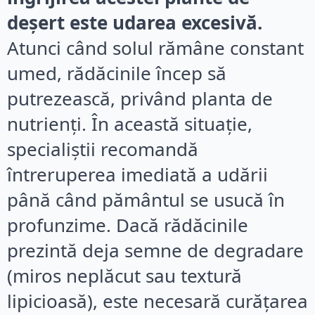
deșert este udarea excesivă.
Atunci când solul rămâne constant
umed, rădăcinile încep să
putrezească, privând planta de
nutrienți. În această situație,
specialiștii recomandă
întreruperea imediată a udării
până când pământul se usucă în
profunzime. Dacă rădăcinile
prezintă deja semne de degradare
(miros neplăcut sau textură
lipicioasă), este necesară curățarea