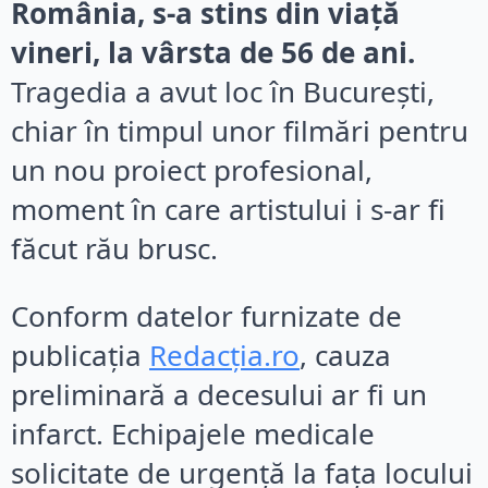
România, s-a stins din viață
vineri, la vârsta de 56 de ani.
Tragedia a avut loc în București,
chiar în timpul unor filmări pentru
un nou proiect profesional,
moment în care artistului i s-ar fi
făcut rău brusc.
Conform datelor furnizate de
publicația
Redacția.ro
, cauza
preliminară a decesului ar fi un
infarct. Echipajele medicale
solicitate de urgență la fața locului