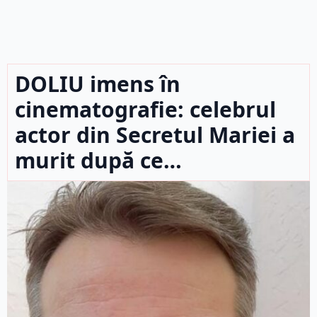
DOLIU imens în
cinematografie: celebrul
actor din Secretul Mariei a
murit după ce…