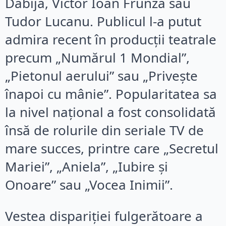
Dabija, Victor Ioan Frunză sau
Tudor Lucanu. Publicul l-a putut
admira recent în producții teatrale
precum „Numărul 1 Mondial”,
„Pietonul aerului” sau „Privește
înapoi cu mânie”. Popularitatea sa
la nivel național a fost consolidată
însă de rolurile din seriale TV de
mare succes, printre care „Secretul
Mariei”, „Aniela”, „Iubire și
Onoare” sau „Vocea Inimii”.
Vestea dispariției fulgerătoare a