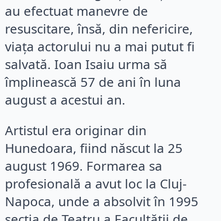
au efectuat manevre de
resuscitare, însă, din nefericire,
viața actorului nu a mai putut fi
salvată. Ioan Isaiu urma să
împlinească 57 de ani în luna
august a acestui an.
Artistul era originar din
Hunedoara, fiind născut la 25
august 1969. Formarea sa
profesională a avut loc la Cluj-
Napoca, unde a absolvit în 1995
secția de Teatru a Facultății de