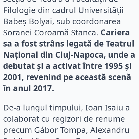
Filologie din cadrul Universității
Babeș-Bolyai, sub coordonarea
Soranei Coroamă Stanca.
Cariera
sa a fost strâns legată de Teatrul
Național din Cluj-Napoca, unde a
debutat și a activat între 1995 și
2001, revenind pe această scenă
în anul 2017.
De-a lungul timpului, Ioan Isaiu a
colaborat cu regizori de renume
precum Gábor Tompa, Alexandru