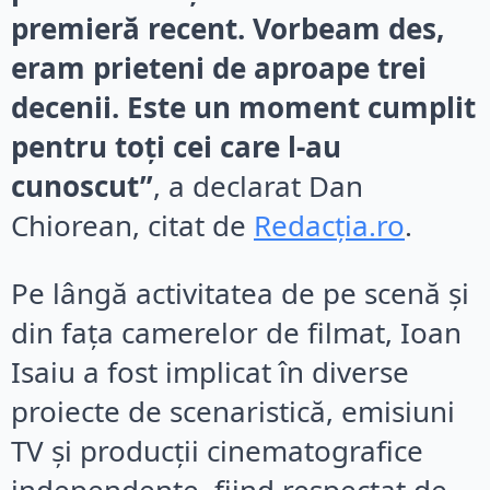
premieră recent. Vorbeam des,
eram prieteni de aproape trei
decenii. Este un moment cumplit
pentru toți cei care l-au
cunoscut”
, a declarat Dan
Chiorean, citat de
Redacția.ro
.
Pe lângă activitatea de pe scenă și
din fața camerelor de filmat, Ioan
Isaiu a fost implicat în diverse
proiecte de scenaristică, emisiuni
TV și producții cinematografice