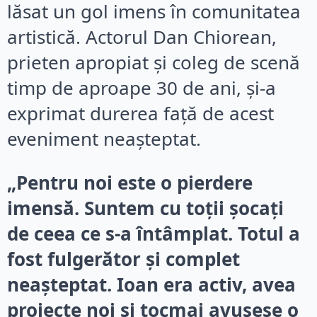
lăsat un gol imens în comunitatea
artistică. Actorul Dan Chiorean,
prieten apropiat și coleg de scenă
timp de aproape 30 de ani, și-a
exprimat durerea față de acest
eveniment neașteptat.
„Pentru noi este o pierdere
imensă. Suntem cu toții șocați
de ceea ce s-a întâmplat. Totul a
fost fulgerător și complet
neașteptat. Ioan era activ, avea
proiecte noi și tocmai avusese o