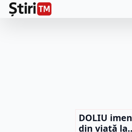
DOLIU imens
din viață la