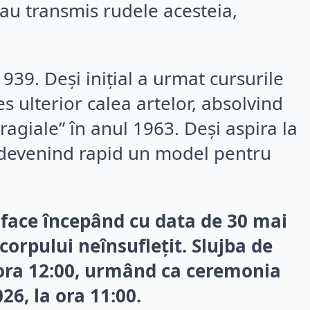
 au transmis rudele acesteia,
939. Deși inițial a urmat cursurile
es ulterior calea artelor, absolvind
aragiale” în anul 1963. Deși aspira la
, devenind rapid un model pentru
 face începând cu data de 30 mai
corpului neînsuflețit. Slujba de
 ora 12:00, urmând ca ceremonia
6, la ora 11:00.