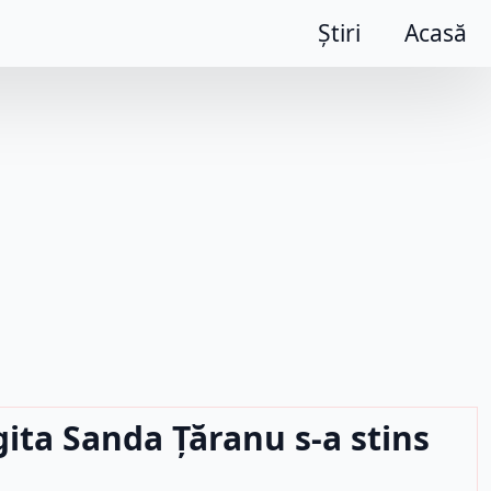
Știri
Acasă
ita Sanda Țăranu s-a stins