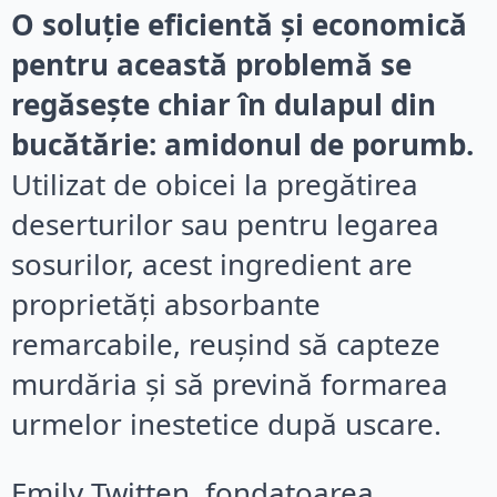
O soluție eficientă și economică
pentru această problemă se
regăsește chiar în dulapul din
bucătărie: amidonul de porumb.
Utilizat de obicei la pregătirea
deserturilor sau pentru legarea
sosurilor, acest ingredient are
proprietăți absorbante
remarcabile, reușind să capteze
murdăria și să prevină formarea
urmelor inestetice după uscare.
Emily Twitten, fondatoarea