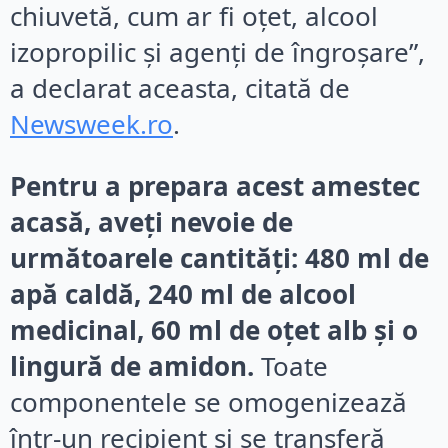
chiuvetă, cum ar fi oțet, alcool
izopropilic și agenți de îngroșare”,
a declarat aceasta, citată de
Newsweek.ro
.
Pentru a prepara acest amestec
acasă, aveți nevoie de
următoarele cantități: 480 ml de
apă caldă, 240 ml de alcool
medicinal, 60 ml de oțet alb și o
lingură de amidon.
Toate
componentele se omogenizează
într-un recipient și se transferă