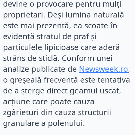
devine o provocare pentru mulți
proprietari. Deși lumina naturală
este mai prezentă, ea scoate în
evidență stratul de praf și
particulele lipicioase care aderă
strâns de sticlă. Conform unei
analize publicate de
Newsweek.ro
,
o greșeală frecventă este tentativa
de a șterge direct geamul uscat,
acțiune care poate cauza
zgârieturi din cauza structurii
granulare a polenului.