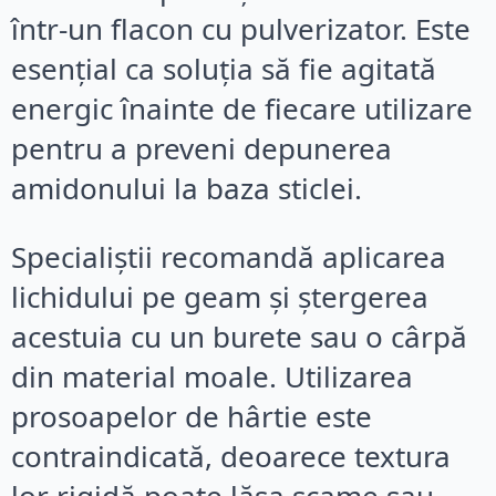
într-un flacon cu pulverizator. Este
esențial ca soluția să fie agitată
energic înainte de fiecare utilizare
pentru a preveni depunerea
amidonului la baza sticlei.
Specialiștii recomandă aplicarea
lichidului pe geam și ștergerea
acestuia cu un burete sau o cârpă
din material moale. Utilizarea
prosoapelor de hârtie este
contraindicată, deoarece textura