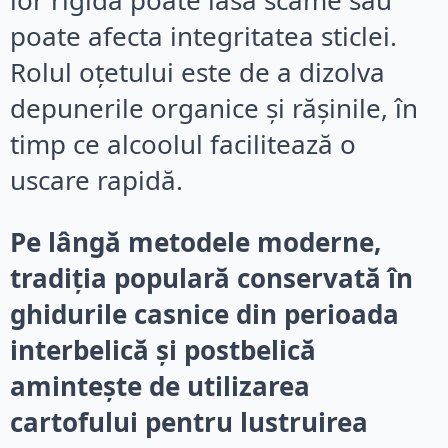
lor rigidă poate lăsa scame sau
poate afecta integritatea sticlei.
Rolul oțetului este de a dizolva
depunerile organice și rășinile, în
timp ce alcoolul facilitează o
uscare rapidă.
Pe lângă metodele moderne,
tradiția populară conservată în
ghidurile casnice din perioada
interbelică și postbelică
amintește de utilizarea
cartofului pentru lustruirea