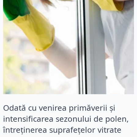
Odată cu venirea primăverii și
intensificarea sezonului de polen,
întreținerea suprafețelor vitrate