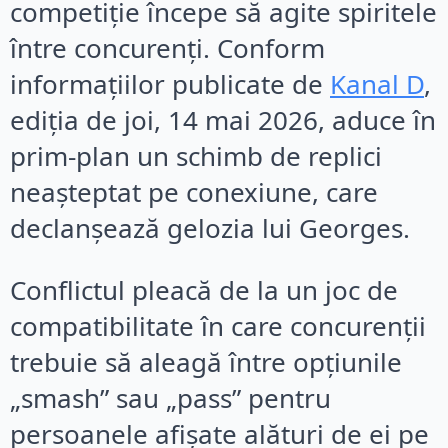
competiție începe să agite spiritele
între concurenți. Conform
informațiilor publicate de
Kanal D
,
ediția de joi, 14 mai 2026, aduce în
prim-plan un schimb de replici
neașteptat pe conexiune, care
declanșează gelozia lui Georges.
Conflictul pleacă de la un joc de
compatibilitate în care concurenții
trebuie să aleagă între opțiunile
„smash” sau „pass” pentru
persoanele afișate alături de ei pe