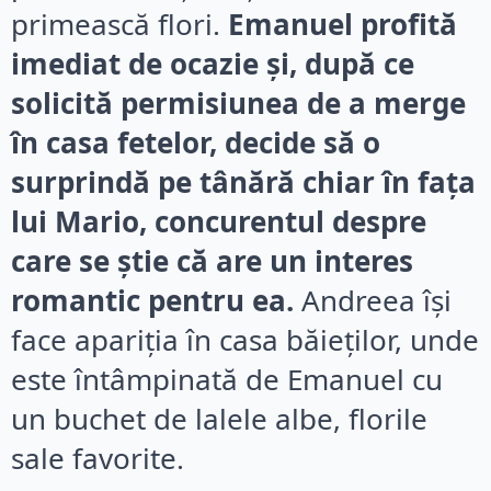
primească flori.
Emanuel profită
imediat de ocazie și, după ce
solicită permisiunea de a merge
în casa fetelor, decide să o
surprindă pe tânără chiar în fața
lui Mario, concurentul despre
care se știe că are un interes
romantic pentru ea.
Andreea își
face apariția în casa băieților, unde
este întâmpinată de Emanuel cu
un buchet de lalele albe, florile
sale favorite.