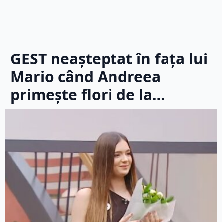
GEST neașteptat în fața lui
Mario când Andreea
primește flori de la…