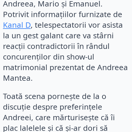
Andreea, Mario și Emanuel.
Potrivit informațiilor furnizate de
Kanal D
, telespectatorii vor asista
la un gest galant care va stârni
reacții contradictorii în rândul
concurenților din show-ul
matrimonial prezentat de Andreea
Mantea.
Toată scena pornește de la o
discuție despre preferințele
Andreei, care mărturisește că îi
plac lalelele și că și-ar dori să