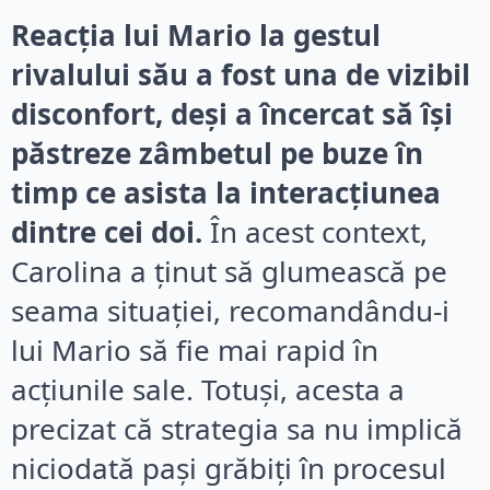
Reacția lui Mario la gestul
rivalului său a fost una de vizibil
disconfort, deși a încercat să își
păstreze zâmbetul pe buze în
timp ce asista la interacțiunea
dintre cei doi.
În acest context,
Carolina a ținut să glumească pe
seama situației, recomandându-i
lui Mario să fie mai rapid în
acțiunile sale. Totuși, acesta a
precizat că strategia sa nu implică
niciodată pași grăbiți în procesul