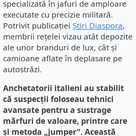
specializată în jafuri de amploare
executate cu precizie militară.
Potrivit publicației
Știri Diaspora
,
membrii rețelei vizau atât depozite
ale unor branduri de lux, cât și
camioane aflate în deplasare pe
autostrăzi.
Anchetatorii italieni au stabilit
că suspecții foloseau tehnici
avansate pentru a sustrage
mărfuri de valoare, printre care
și metoda „jumper”. Această