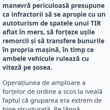
manevră periculoasă presupune
ca infractorii să se apropie cu un
autoturism de spatele unui TIR
aflat în mers, să forțeze ușile
remorcii și să transfere bunurile
în propria mașină, în timp ce
ambele vehicule rulează cu
viteză pe șosea.
Operațiunea de amploare a
forțelor de ordine a scos la iveală
faptul că gruparea era extrem de
bine structurată. Pe lângă