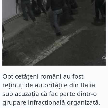
Opt cetățeni români au fost
reținuți de autoritățile din Italia
sub acuzația că fac parte dintr-o
grupare infracțională organizată,