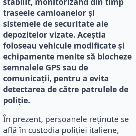
stabilit, monitorizând din timp
traseele camioanelor și
sistemele de securitate ale
depozitelor vizate. Aceștia
foloseau vehicule modificate și
echipamente menite să blocheze
semnalele GPS sau de
comunicații, pentru a evita
detectarea de către patrulele de
poliție.
În prezent, persoanele reținute se
află în custodia poliției italiene,