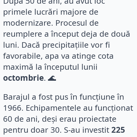
După 50 de ani, au avut loc
primele lucrări majore de
modernizare. Procesul de
reumplere a început deja de două
luni. Dacă precipitațiile vor fi
favorabile, apa va atinge cota
maximă la începutul lunii
octombrie
. 🌊
Barajul a fost pus în funcțiune în
1966. Echipamentele au funcționat
60 de ani, deși erau proiectate
pentru doar 30. S-au investit
225