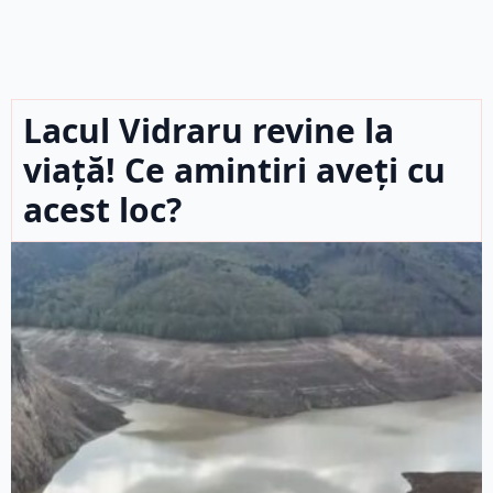
Lacul Vidraru revine la
viață! Ce amintiri aveți cu
acest loc?