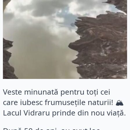
Veste minunată pentru toți cei
care iubesc frumusețile naturii! 🏔️
Lacul Vidraru prinde din nou viață.