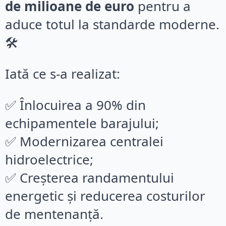
de milioane de euro
pentru a
aduce totul la standarde moderne.
🛠️
Iată ce s-a realizat:
✅ Înlocuirea a 90% din
echipamentele barajului;
✅ Modernizarea centralei
hidroelectrice;
✅ Creșterea randamentului
energetic și reducerea costurilor
de mentenanță.