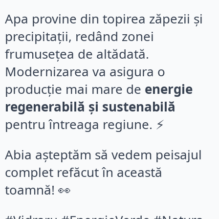
Apa provine din topirea zăpezii și
precipitații, redând zonei
frumusețea de altădată.
Modernizarea va asigura o
producție mai mare de
energie
regenerabilă și sustenabilă
pentru întreaga regiune. ⚡️
Abia așteptăm să vedem peisajul
complet refăcut în această
toamnă! 👀