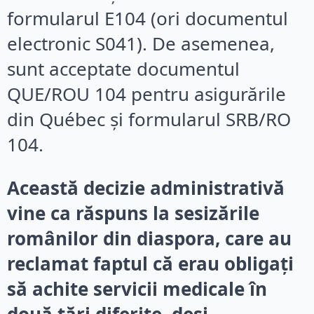
formularul E104 (ori documentul
electronic S041). De asemenea,
sunt acceptate documentul
QUE/ROU 104 pentru asigurările
din Québec și formularul SRB/RO
104.
Această decizie administrativă
vine ca răspuns la sesizările
românilor din diaspora, care au
reclamat faptul că erau obligați
să achite servicii medicale în