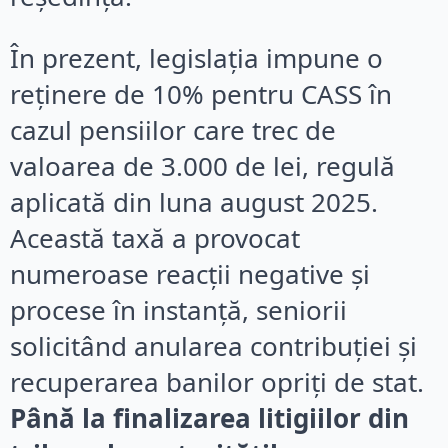
În prezent, legislația impune o
reținere de 10% pentru CASS în
cazul pensiilor care trec de
valoarea de 3.000 de lei, regulă
aplicată din luna august 2025.
Această taxă a provocat
numeroase reacții negative și
procese în instanță, seniorii
solicitând anularea contribuției și
recuperarea banilor opriți de stat.
Până la finalizarea litigiilor din