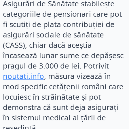
Asigurări de Sănătate stabilește
categoriile de pensionari care pot
fi scutiți de plata contribuției de
asigurări sociale de sănătate
(CASS), chiar dacă aceștia
încasează lunar sume ce depășesc
pragul de 3.000 de lei. Potrivit
noutati.info
, măsura vizează în
mod specific cetățenii români care
locuiesc în străinătate și pot
demonstra că sunt deja asigurați
în sistemul medical al țării de
reședință.