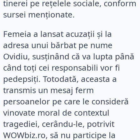
tinerei pe rețelele sociale, conform
sursei menționate.
Femeia a lansat acuzații și la
adresa unui bărbat pe nume
Ovidiu, susținând că va lupta până
când toți cei responsabili vor fi
pedepsiți. Totodată, aceasta a
transmis un mesaj ferm
persoanelor pe care le consideră
vinovate moral de contextul
tragediei, cerându-le, potrivit
WOWbiz.ro, să nu participe la