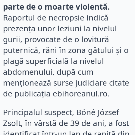
parte de o moarte violentă.
Raportul de necropsie indică
prezența unor leziuni la nivelul
gurii, provocate de o lovitură
puternică, răni în zona gâtului și o
plagă superficială la nivelul
abdomenului, după cum
menționează surse judiciare citate
de publicația ebihoreanul.ro.
Principalul suspect, Bóné József-
Zsolt, în vârstă de 39 de ani, a fost
identificat într-un lan de rapiță din