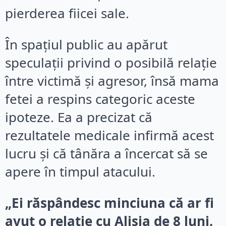
pierderea fiicei sale.
În spațiul public au apărut
speculații privind o posibilă relație
între victimă și agresor, însă mama
fetei a respins categoric aceste
ipoteze. Ea a precizat că
rezultatele medicale infirmă acest
lucru și că tânăra a încercat să se
apere în timpul atacului.
„Ei răspândesc minciuna că ar fi
avut o relație cu Alisia de 8 luni,