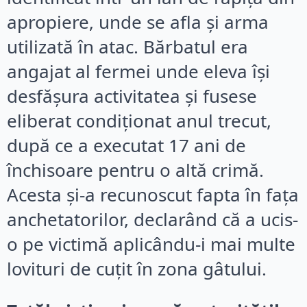
apropiere, unde se afla și arma
utilizată în atac. Bărbatul era
angajat al fermei unde eleva își
desfășura activitatea și fusese
eliberat condiționat anul trecut,
după ce a executat 17 ani de
închisoare pentru o altă crimă.
Acesta și-a recunoscut fapta în fața
anchetatorilor, declarând că a ucis-
o pe victimă aplicându-i mai multe
lovituri de cuțit în zona gâtului.