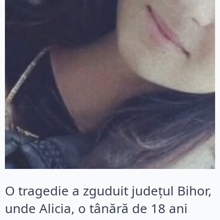
O tragedie a zguduit județul Bihor,
unde Alicia, o tânără de 18 ani