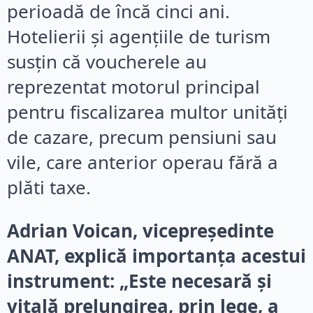
perioadă de încă cinci ani.
Hotelierii și agențiile de turism
susțin că voucherele au
reprezentat motorul principal
pentru fiscalizarea multor unități
de cazare, precum pensiuni sau
vile, care anterior operau fără a
plăti taxe.
Adrian Voican, vicepreședinte
ANAT, explică importanța acestui
instrument: „Este necesară și
vitală prelungirea, prin lege, a