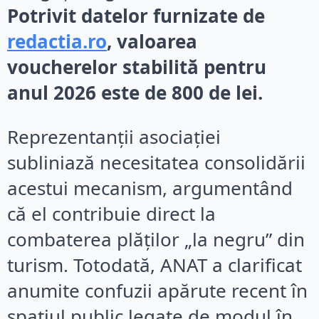
Potrivit datelor furnizate de
redactia.ro
, valoarea
voucherelor stabilită pentru
anul 2026 este de 800 de lei.
Reprezentanții asociației
subliniază necesitatea consolidării
acestui mecanism, argumentând
că el contribuie direct la
combaterea plăților „la negru” din
turism. Totodată, ANAT a clarificat
anumite confuzii apărute recent în
spațiul public legate de modul în