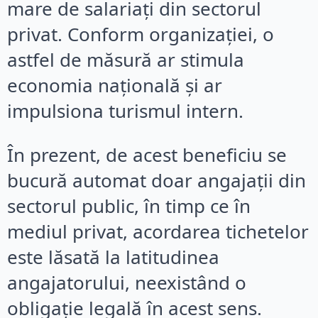
mare de salariați din sectorul
privat. Conform organizației, o
astfel de măsură ar stimula
economia națională și ar
impulsiona turismul intern.
În prezent, de acest beneficiu se
bucură automat doar angajații din
sectorul public, în timp ce în
mediul privat, acordarea tichetelor
este lăsată la latitudinea
angajatorului, neexistând o
obligație legală în acest sens.