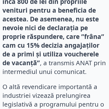
încă 800 de lei din propriile
venituri pentru a beneficia de
acestea. De asemenea, nu este
nevoie nici de declarația pe
proprie răspundere, care ”frâna”
cam cu 15% decizia angajaților
de a primi și utiliza voucherele
de vacanță”
, a transmis ANAT prin
intermediul unui comunicat.
O altă revendicare importantă a
industriei vizează prelungirea
legislativă a programului pentru o