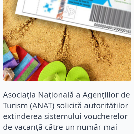
Asociația Națională a Agențiilor de
Turism (ANAT) solicită autorităților
extinderea sistemului voucherelor
de vacanță către un număr mai