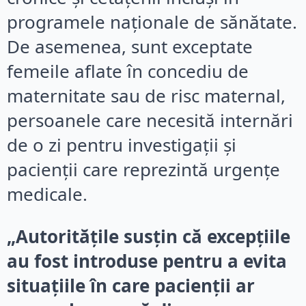
programele naționale de sănătate.
De asemenea, sunt exceptate
femeile aflate în concediu de
maternitate sau de risc maternal,
persoanele care necesită internări
de o zi pentru investigații și
pacienții care reprezintă urgențe
medicale.
„Autoritățile susțin că excepțiile
au fost introduse pentru a evita
situațiile în care pacienții ar