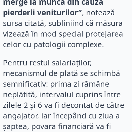
merge la muncă din cauza
pierderii veniturilor”
, notează
sursa citată, subliniind că măsura
vizează în mod special protejarea
celor cu patologii complexe.
Pentru restul salariaților,
mecanismul de plată se schimbă
semnificativ: prima zi rămâne
neplătită, intervalul cuprins între
zilele 2 și 6 va fi decontat de către
angajator, iar începând cu ziua a
șaptea, povara financiară va fi