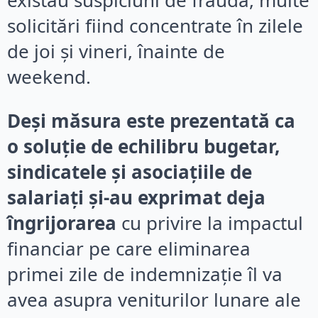
existau suspiciuni de fraudă, multe
solicitări fiind concentrate în zilele
de joi și vineri, înainte de
weekend.
Deși măsura este prezentată ca
o soluție de echilibru bugetar,
sindicatele și asociațiile de
salariați și-au exprimat deja
îngrijorarea
cu privire la impactul
financiar pe care eliminarea
primei zile de indemnizație îl va
avea asupra veniturilor lunare ale