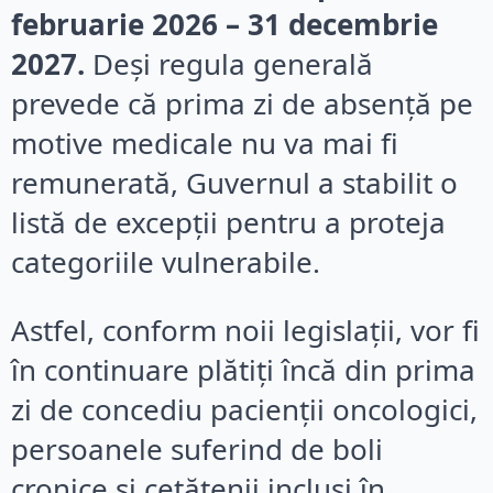
februarie 2026 – 31 decembrie
2027.
Deși regula generală
prevede că prima zi de absență pe
motive medicale nu va mai fi
remunerată, Guvernul a stabilit o
listă de excepții pentru a proteja
categoriile vulnerabile.
Astfel, conform noii legislații, vor fi
în continuare plătiți încă din prima
zi de concediu pacienții oncologici,
persoanele suferind de boli
cronice și cetățenii incluși în