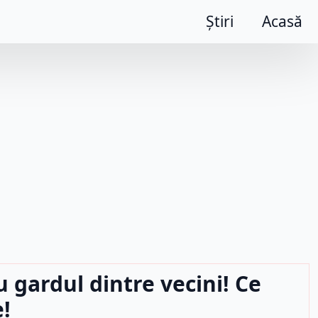
Știri
Acasă
u gardul dintre vecini! Ce
e!