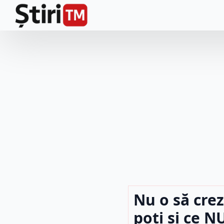
Nu o să crez
poți și ce N