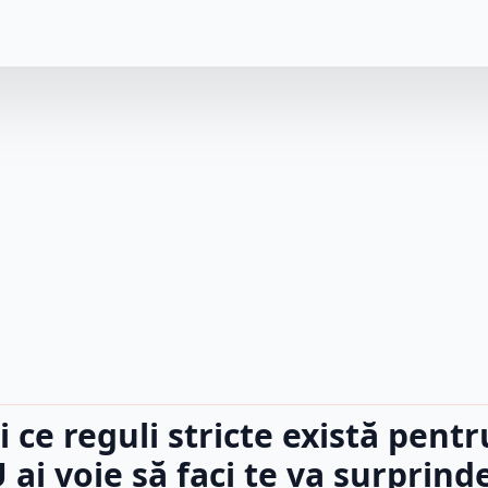
i ce reguli stricte există pentr
U ai voie să faci te va surprind