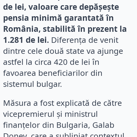
de lei, valoare care depășește
pensia minimă garantată în
România, stabilită în prezent la
1.281 de lei.
Diferența de venit
dintre cele două state va ajunge
astfel la circa 420 de lei în
favoarea beneficiarilor din
sistemul bulgar.
Măsura a fost explicată de către
vicepremierul și ministrul
finanțelor din Bulgaria, Galab
Donev, care a subliniat contextul