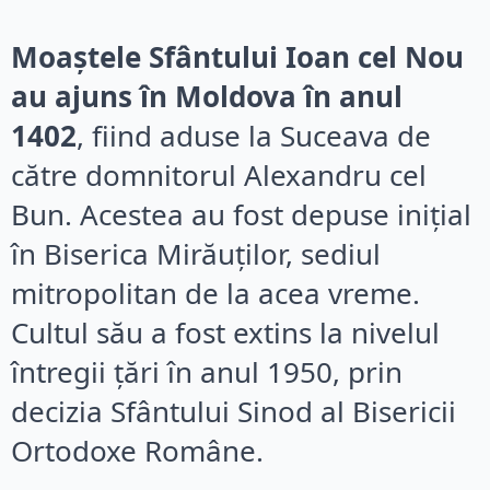
Moaștele Sfântului Ioan cel Nou
au ajuns în Moldova în anul
1402
, fiind aduse la Suceava de
către domnitorul Alexandru cel
Bun. Acestea au fost depuse inițial
în Biserica Mirăuților, sediul
mitropolitan de la acea vreme.
Cultul său a fost extins la nivelul
întregii țări în anul 1950, prin
decizia Sfântului Sinod al Bisericii
Ortodoxe Române.