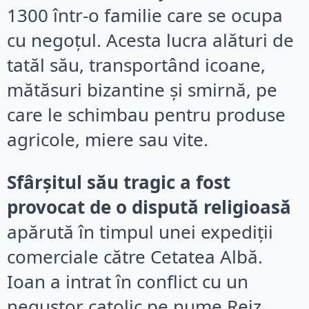
1300 într-o familie care se ocupa
cu negoțul. Acesta lucra alături de
tatăl său, transportând icoane,
mătăsuri bizantine și smirnă, pe
care le schimbau pentru produse
agricole, miere sau vite.
Sfârșitul său tragic a fost
provocat de o dispută religioasă
apărută în timpul unei expediții
comerciale către Cetatea Albă.
Ioan a intrat în conflict cu un
negustor catolic pe nume Reiz,