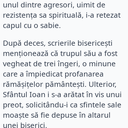
unul dintre agresori, uimit de
rezistența sa spirituală, i-a retezat
capul cu o sabie.
După deces, scrierile bisericești
menționează că trupul său a fost
vegheat de trei îngeri, o minune
care a împiedicat profanarea
rămășițelor pământești. Ulterior,
Sfântul Ioan i s-a arătat în vis unui
preot, solicitându-i ca sfintele sale
moaște să fie depuse în altarul
unei biserici.