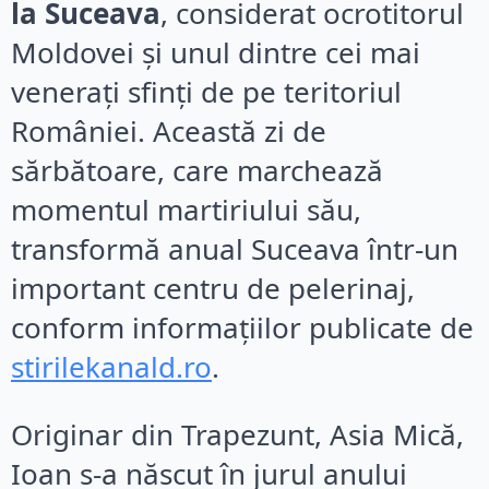
la Suceava
, considerat ocrotitorul
Moldovei și unul dintre cei mai
venerați sfinți de pe teritoriul
României. Această zi de
sărbătoare, care marchează
momentul martiriului său,
transformă anual Suceava într-un
important centru de pelerinaj,
conform informațiilor publicate de
stirilekanald.ro
.
Originar din Trapezunt, Asia Mică,
Ioan s-a născut în jurul anului