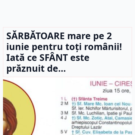
SĂRBĂTOARE mare pe 2
iunie pentru toți românii!
Iată ce SFÂNT este
prăznuit de…