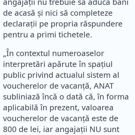
angajații nu trebuie să aducă bani
de acasă și nici să completeze
declarații pe propria răspundere
pentru a primi tichetele.
„În contextul numeroaselor
interpretări apărute în spațiul
public privind actualul sistem al
voucherelor de vacanță, ANAT
subliniază încă o dată că, în forma
aplicabilă în prezent, valoarea
voucherelor de vacanță este de
800 de lei, iar angajații NU sunt