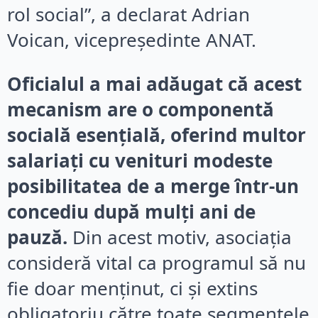
rol social”, a declarat Adrian
Voican, vicepreședinte ANAT.
Oficialul a mai adăugat că acest
mecanism are o componentă
socială esențială, oferind multor
salariați cu venituri modeste
posibilitatea de a merge într-un
concediu după mulți ani de
pauză.
Din acest motiv, asociația
consideră vital ca programul să nu
fie doar menținut, ci și extins
obligatoriu către toate segmentele