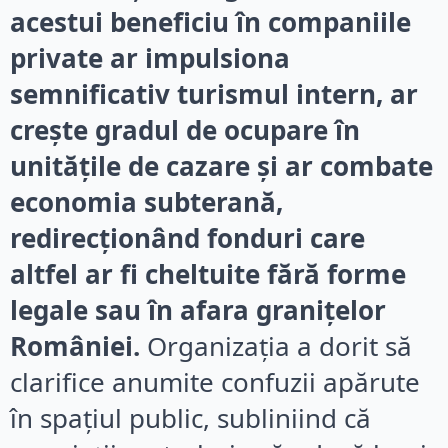
acestui beneficiu în companiile
private ar impulsiona
semnificativ turismul intern, ar
crește gradul de ocupare în
unitățile de cazare și ar combate
economia subterană,
redirecționând fonduri care
altfel ar fi cheltuite fără forme
legale sau în afara granițelor
României.
Organizația a dorit să
clarifice anumite confuzii apărute
în spațiul public, subliniind că