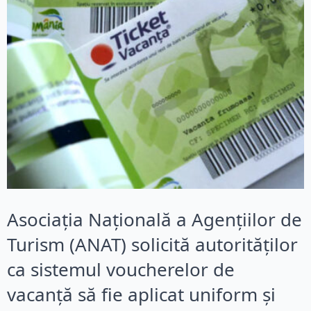
Asociația Națională a Agențiilor de
Turism (ANAT) solicită autorităților
ca sistemul voucherelor de
vacanță să fie aplicat uniform și