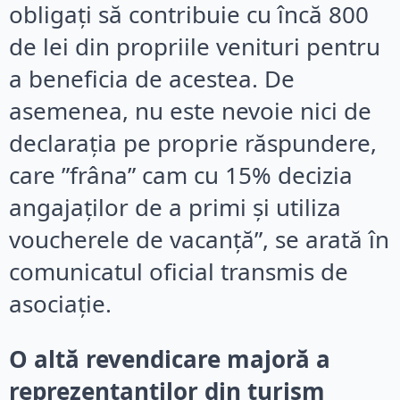
obligați să contribuie cu încă 800
de lei din propriile venituri pentru
a beneficia de acestea. De
asemenea, nu este nevoie nici de
declarația pe proprie răspundere,
care ”frâna” cam cu 15% decizia
angajaților de a primi și utiliza
voucherele de vacanță”, se arată în
comunicatul oficial transmis de
asociație.
O altă revendicare majoră a
reprezentanților din turism