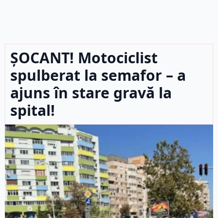
ȘOCANT! Motociclist
spulberat la semafor – a
ajuns în stare gravă la
spital!