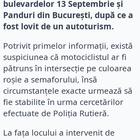
bulevardelor 13 Septembrie și
Panduri din București, după ce a
fost lovit de un autoturism.
Potrivit primelor informații, există
suspiciunea că motociclistul ar fi
pătruns în intersecție pe culoarea
roșie a semaforului, însă
circumstanțele exacte urmează să
fie stabilite în urma cercetărilor
efectuate de Poliția Rutieră.
La fața locului a intervenit de