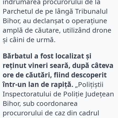
îndrumarea procurorului de la
Parchetul de pe lângă Tribunalul
Bihor, au declanșat o operațiune
amplă de căutare, utilizând drone
și câini de urmă.
Bărbatul a fost localizat și
reținut vineri seară, după câteva
ore de căutări, fiind descoperit
într-un lan de rapiță.
„Poliţiştii
Inspectoratului de Poliţie Judeţean
Bihor, sub coordonarea
procurorului de caz din cadrul