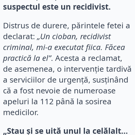
suspectul este un recidivist.
Distrus de durere, părintele fetei a
declarat:
„Un cioban, recidivist
criminal, mi-a executat fiica. Făcea
practică la el”
. Acesta a reclamat,
de asemenea, o intervenție tardivă
a serviciilor de urgență, susținând
că a fost nevoie de numeroase
apeluri la 112 până la sosirea
medicilor.
„Stau și se uită unul la celălalt…