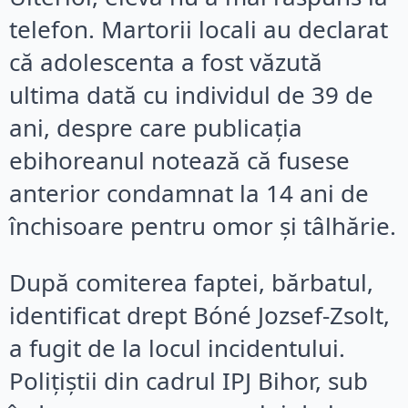
telefon. Martorii locali au declarat
că adolescenta a fost văzută
ultima dată cu individul de 39 de
ani, despre care publicația
ebihoreanul notează că fusese
anterior condamnat la 14 ani de
închisoare pentru omor și tâlhărie.
După comiterea faptei, bărbatul,
identificat drept Bóné Jozsef-Zsolt,
a fugit de la locul incidentului.
Polițiștii din cadrul IPJ Bihor, sub