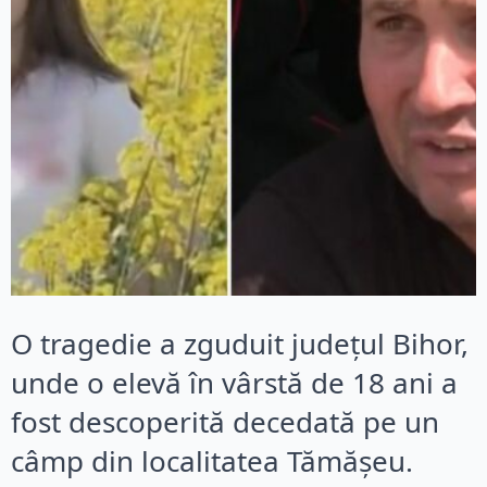
O tragedie a zguduit județul Bihor,
unde o elevă în vârstă de 18 ani a
fost descoperită decedată pe un
câmp din localitatea Tămășeu.