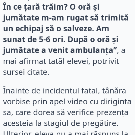
În ce țară trăim? O oră și
jumătate m-am rugat să trimită
un echipaj să o salveze. Am
sunat de 5-6 ori. După o oră și
jumătate a venit ambulanța”
, a
mai afirmat tatăl elevei, potrivit
sursei citate.
Înainte de incidentul fatal, tânăra
vorbise prin apel video cu diriginta
sa, care dorea să verifice prezența
acesteia la stagiul de pregătire.
Ulterior, eleva nu a mai răspuns la