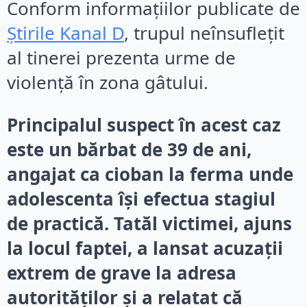
Conform informațiilor publicate de
Știrile Kanal D
, trupul neînsuflețit
al tinerei prezenta urme de
violență în zona gâtului.
Principalul suspect în acest caz
este un bărbat de 39 de ani,
angajat ca cioban la ferma unde
adolescenta își efectua stagiul
de practică. Tatăl victimei, ajuns
la locul faptei, a lansat acuzații
extrem de grave la adresa
autorităților și a relatat că