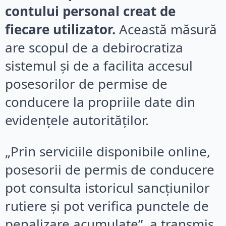
contului personal creat de
fiecare utilizator.
Această măsură
are scopul de a debirocratiza
sistemul și de a facilita accesul
posesorilor de permise de
conducere la propriile date din
evidențele autorităților.
„Prin serviciile disponibile online,
posesorii de permis de conducere
pot consulta istoricul sancțiunilor
rutiere și pot verifica punctele de
penalizare acumulate”, a transmis