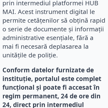
prin intermediul platformei HUB
MAI. Acest instrument digital le
permite cetățenilor să obțină rapid
o serie de documente și informații
administrative esențiale, fără a
mai fi necesară deplasarea la
unitățile de poliție.
Conform datelor furnizate de
instituție, portalul este complet
funcțional și poate fi accesat în
regim permanent, 24 de ore din
24, direct prin intermediul