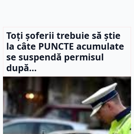
Toți șoferii trebuie să știe
la câte PUNCTE acumulate
se suspendă permisul
după…