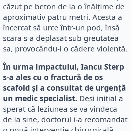
căzut pe beton de la o înălțime de
aproximativ patru metri. Acesta a
încercat să urce într-un pod, însă
scara s-a deplasat sub greutatea
sa, provocându-i o cădere violentă.
În urma impactului, Iancu Sterp
s-a ales cu o fractură de os
scafoid și a consultat de urgență
un medic specialist.
Deși inițial a
sperat că leziunea se va vindeca
de la sine, doctorul i-a recomandat
o nouă intervenție chirurgicală