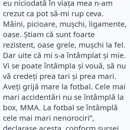
eu niciodată în viața mea n-am
crezut ca pot să-mi rup ceva.
Mâini, picioare, mușchi, ligamente,
oase. Știam că sunt foarte
rezistent, oase grele, mușchi la fel.
Dar uite că mi s-a întâmplat și mie.
Vi se poate întâmpla și vouă, să nu
vă credeți prea tari și prea mari.
Aveți grijă mare la fotbal. Cele mai
mari accidentări nu se întâmplă la
box, MMA. La fotbal se întâmplă
cele mai mari nenorociri”,
declarase acesta, conform sursei