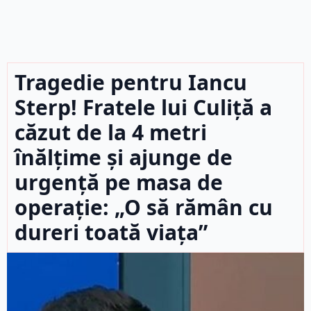
Tragedie pentru Iancu
Sterp! Fratele lui Culiță a
căzut de la 4 metri
înălțime și ajunge de
urgență pe masa de
operație: „O să rămân cu
dureri toată viața”