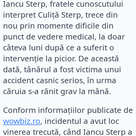
Iancu Sterp, fratele cunoscutului
interpret Culiță Sterp, trece din
nou prin momente dificile din
punct de vedere medical, la doar
câteva luni după ce a suferit o
intervenție la picior. De această
dată, tânărul a fost victima unui
accident casnic serios, în urma
căruia s-a rănit grav la mână.
Conform informațiilor publicate de
wowbiz.ro
, incidentul a avut loc
vinerea trecută, când Iancu Sterp a