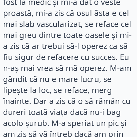
fost la medic și mi-a dat o veste
proastă, mi-a zis că osul ăsta e cel
mai slab vascularizat, se reface cel
mai greu dintre toate oasele și mi-
a zis că ar trebui să-l operez ca să
fiu sigur de refacere cu succes. Eu
n-aș mai vrea să mă operez. M-am
gândit că nu e mare lucru, se
lipește la loc, se reface, merg
înainte. Dar a zis că o să rămân cu
dureri toată viața dacă nu-i bag
acolo șurub. M-a speriat un pic și
am zis să vă întreb dacă am prin