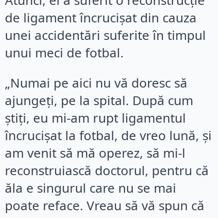
Atunci, el a suferit o reconstrucție
de ligament încrucișat din cauza
unei accidentări suferite în timpul
unui meci de fotbal.
„Numai pe aici nu vă doresc să
ajungeți, pe la spital. După cum
știți, eu mi-am rupt ligamentul
încrucișat la fotbal, de vreo lună, și
am venit să mă operez, să mi-l
reconstruiască doctorul, pentru că
ăla e singurul care nu se mai
poate reface. Vreau să vă spun că