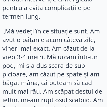
pentru a evita complicațiile pe
termen lung.
„Mă vedeți în ce situație sunt. Am
avut o pățanie acum câteva zile,
vineri mai exact. Am căzut de la
vreo 3-4 metri. Mă urcam într-un
pod, mi s-a dus scara de sub
picioare, am căzut pe spate și am
băgat mâna, că puteam să cad
mult mai rău. Am scăpat destul de
ieftin, mi-am rupt osul scafoid. Am