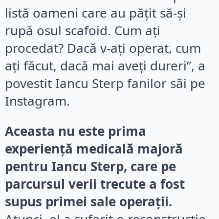
listă oameni care au pățit să-și
rupă osul scafoid. Cum ați
procedat? Dacă v-ați operat, cum
ați făcut, dacă mai aveți dureri”, a
povestit Iancu Sterp fanilor săi pe
Instagram.
Aceasta nu este prima
experiență medicală majoră
pentru Iancu Sterp, care pe
parcursul verii trecute a fost
supus primei sale operații.