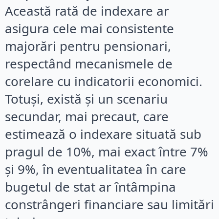
Această rată de indexare ar
asigura cele mai consistente
majorări pentru pensionari,
respectând mecanismele de
corelare cu indicatorii economici.
Totuși, există și un scenariu
secundar, mai precaut, care
estimează o indexare situată sub
pragul de 10%, mai exact între 7%
și 9%, în eventualitatea în care
bugetul de stat ar întâmpina
constrângeri financiare sau limitări